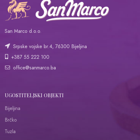
San Marco d.o.o.
Srpske vojske br.4, 76300 Bijeljina
+387 55 222 100
office@sanmarco.ba
UGOSTITELJSKI OBJEKTI
Bijeljina
Brčko
Tuzla