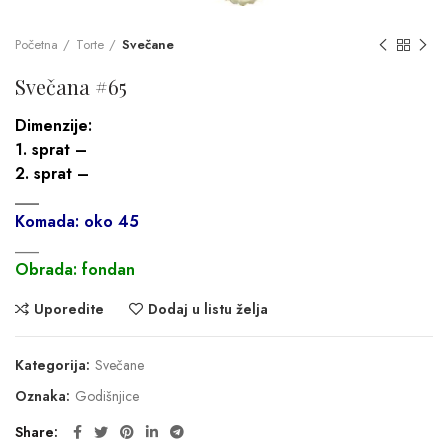
Početna
Torte
Svečane
Svečana #65
Dimenzije:
1. sprat –
2. sprat –
___
Komada: oko 45
___
Obrada: fondan
Uporedite
Dodaj u listu želja
Kategorija:
Svečane
Oznaka:
Godišnjice
Share