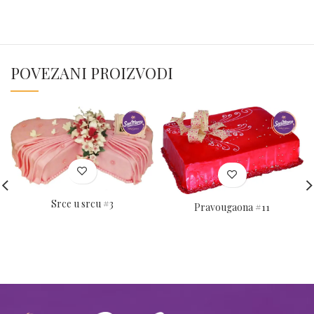
POVEZANI PROIZVODI
Srce u srcu #3
Pravougaona #11