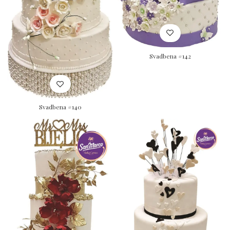
Svadbena #142
Svadbena #140