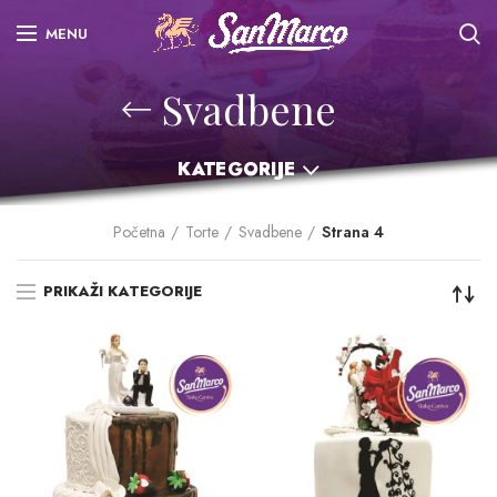
MENU
Svadbene
KATEGORIJE
Početna
Torte
Svadbene
Strana 4
PRIKAŽI KATEGORIJE