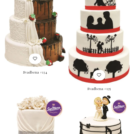
Svadbena #134
Svadbena #135