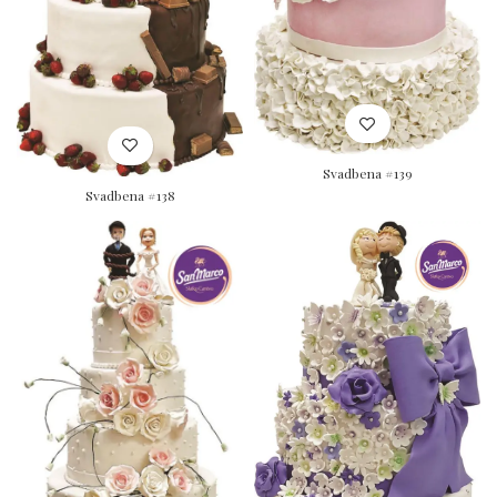
Svadbena #139
Svadbena #138