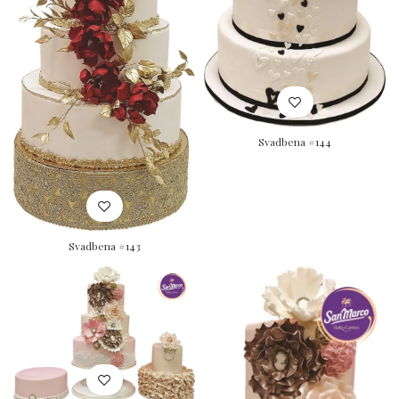
Svadbena #144
Svadbena #143