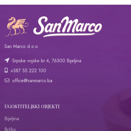
San Marco d.o.o.
Srpske vojske br.4, 76300 Bijeljina
+387 55 222 100
office@sanmarco.ba
UGOSTITELJSKI OBJEKTI
Bijeljina
Brčko