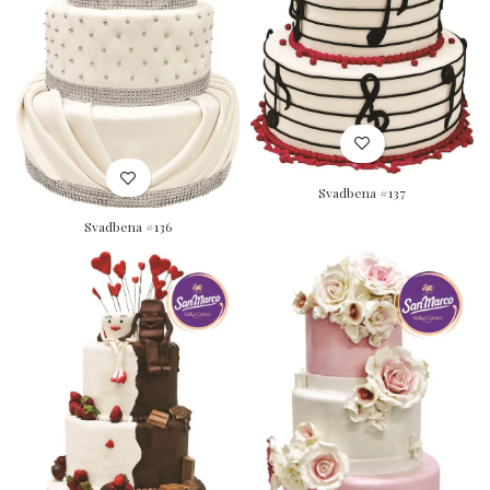
Svadbena #137
Svadbena #136