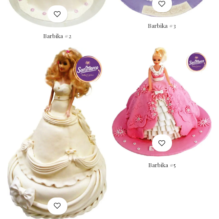
Barbika #3
Barbika #2
Barbika #5