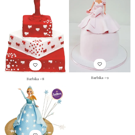
Barbika #9
Barbika #8