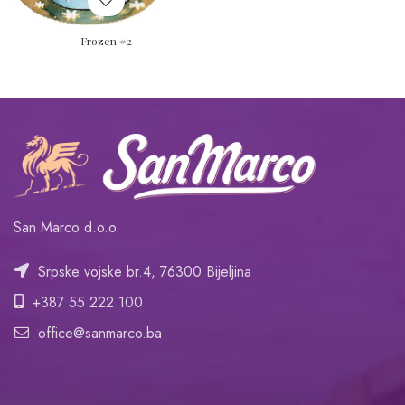
Frozen #2
San Marco d.o.o.
Srpske vojske br.4, 76300 Bijeljina
+387 55 222 100
office@sanmarco.ba