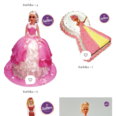
Barbika #4
Barbika #7
Barbika #6