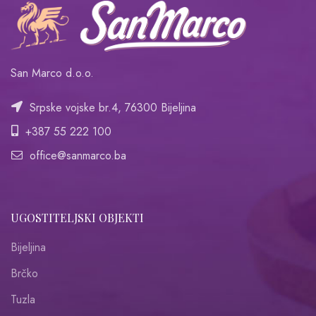
San Marco d.o.o.
Srpske vojske br.4, 76300 Bijeljina
+387 55 222 100
office@sanmarco.ba
UGOSTITELJSKI OBJEKTI
Bijeljina
Brčko
Tuzla