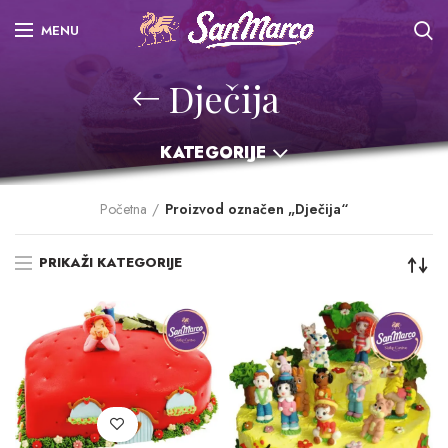
MENU
Dječija
KATEGORIJE
Početna
Proizvod označen „Dječija“
PRIKAŽI KATEGORIJE