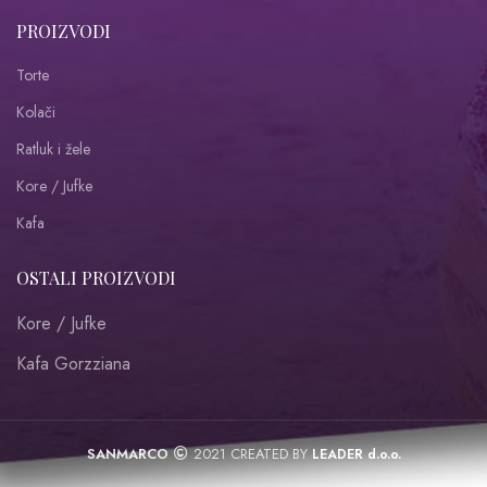
PROIZVODI
Torte
Kolači
Ratluk i žele
Kore / Jufke
Kafa
OSTALI PROIZVODI
Kore / Jufke
Kafa Gorzziana
SANMARCO
2021 CREATED BY
LEADER d.o.o.