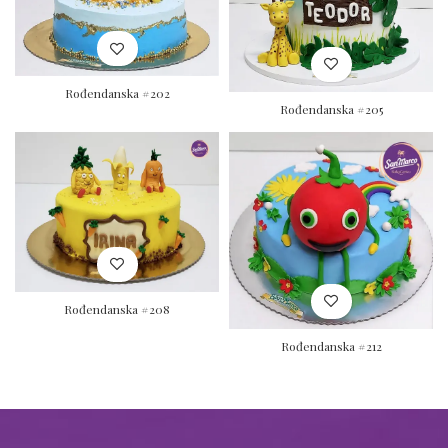
Rođendanska #202
Rođendanska #205
Rođendanska #208
Rođendanska #212