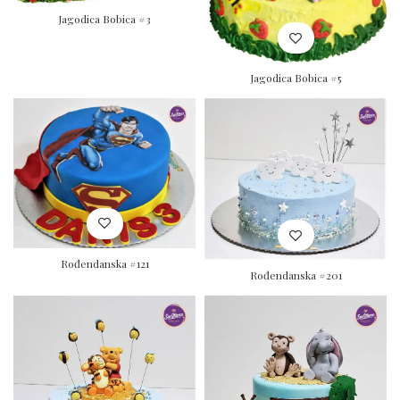
Jagodica Bobica #3
Jagodica Bobica #5
Rođendanska #121
Rođendanska #201