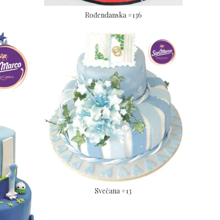
Rođendanska #136
Svečana #13