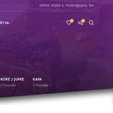
SRPSKE VOJSKE 4, 76300 BIJELJINA, BiH
0
0
IŠTVA
KORE / JUFKE
KAFA
2
Proizvoda
3
Proizvoda