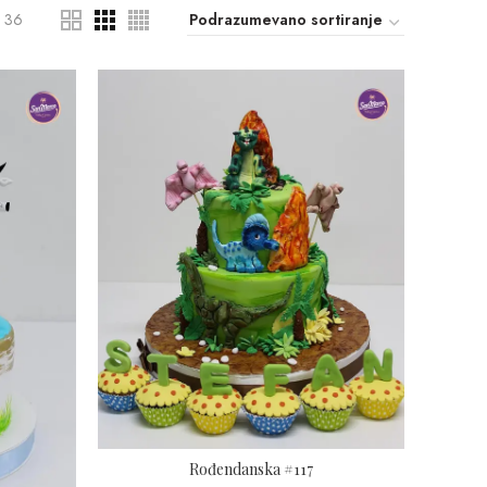
36
Rođendanska #117