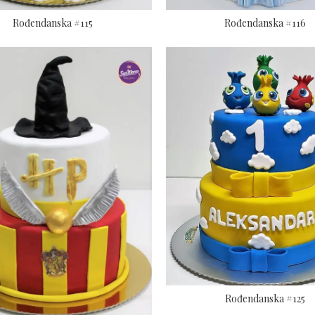
Rođendanska #115
Rođendanska #116
Rođendanska #125