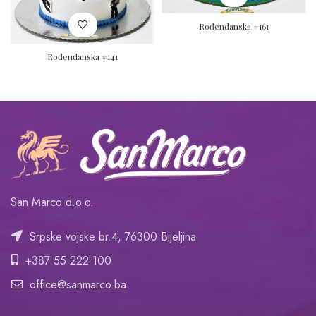
Rođendanska #161
Rođendanska #141
San Marco d.o.o.
Srpske vojske br.4, 76300 Bijeljina
+387 55 222 100
office@sanmarco.ba