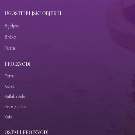
UGOSTITELJSKI OBJEKTI
Bijeljina
Brčko
Tuzla
PROIZVODI
Torte
Kolači
Ratluk i žele
Kore / Jufke
Kafa
OSTALI PROIZVODI