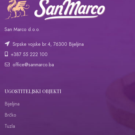
San Marco d.o.o.
Srpske vojske br.4, 76300 Bijeljina
+387 55 222 100
office@sanmarco.ba
UGOSTITELJSKI OBJEKTI
Bijeljina
Brčko
Tuzla