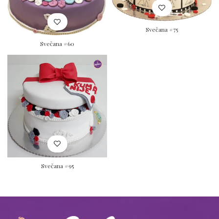
Svečana #75
Svečana #60
Svečana #95