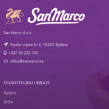
San Marco d.o.o.
Srpske vojske br.4, 76300 Bijeljina
+387 55 222 100
office@sanmarco.ba
UGOSTITELJSKI OBJEKTI
Bijeljina
Brčko