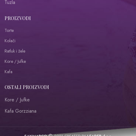
Tuzla
PROIZVODI
Torte
Kolači
Ratluk i žele
Kore / Jufke
Kafa
OSTALI PROIZVODI
Kore / Jufke
Kafa Gorzziana