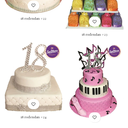
18 rođendan #22
18 rođendan #23
18 rođendan #24