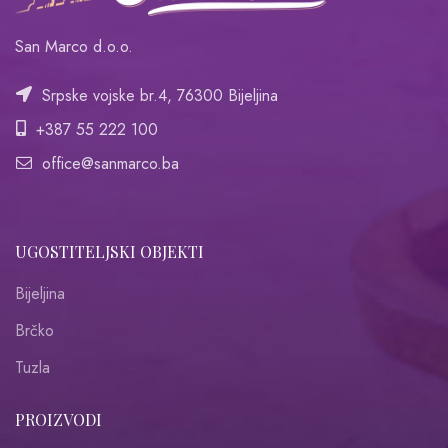
San Marco d.o.o.
Srpske vojske br.4, 76300 Bijeljina
+387 55 222 100
office@sanmarco.ba
UGOSTITELJSKI OBJEKTI
Bijeljina
Brčko
Tuzla
PROIZVODI