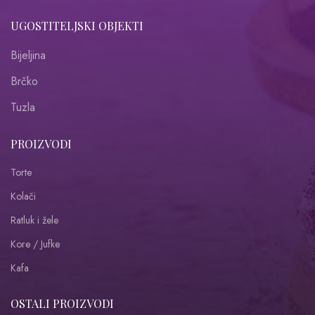
UGOSTITELJSKI OBJEKTI
Bijeljina
Brčko
Tuzla
PROIZVODI
Torte
Kolači
Ratluk i žele
Kore / Jufke
Kafa
OSTALI PROIZVODI